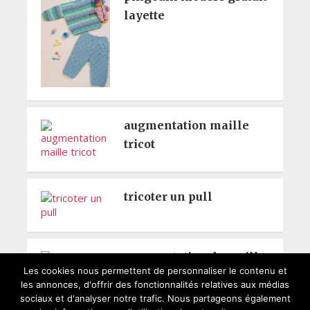
layette
augmentation maille
tricot
tricoter un pull
augmentation de maille
Les cookies nous permettent de personnaliser le contenu et
les annonces, d'offrir des fonctionnalités relatives aux médias
sociaux et d'analyser notre trafic. Nous partageons également