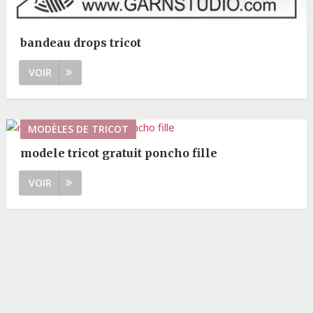
bandeau drops tricot
VOIR
MODÈLES DE TRICOT
modele tricot gratuit poncho fille
VOIR