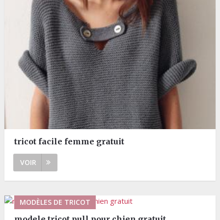
tricot facile femme gratuit
VOIR
MODÈLES DE TRICOT
modele tricot pull pour chien gratuit