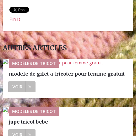
Pin It
AUTRES ARTICLES
MODÈLES DE TRICOT
modele de gilet a tricoter pour femme gratuit
VOIR
MODÈLES DE TRICOT
jupe tricot bebe
VOIR