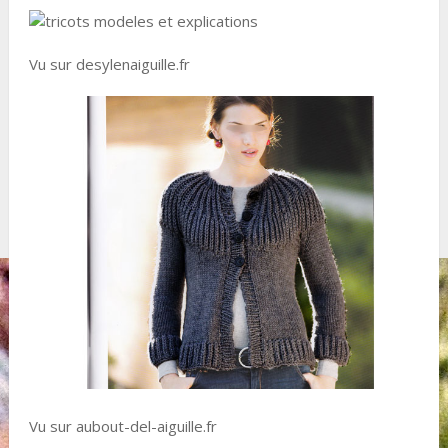
Vu sur desylenaiguille.fr
Vu sur aubout-del-aiguille.fr