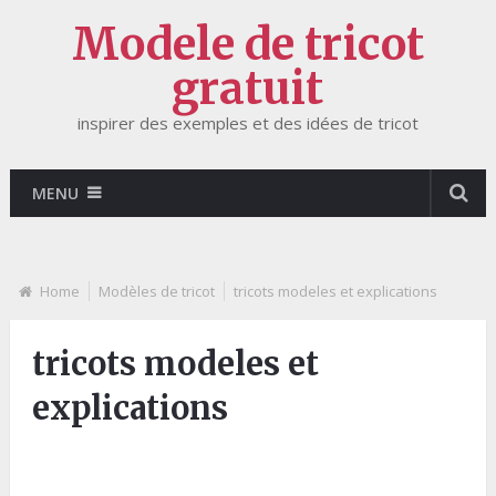
Modele de tricot
gratuit
inspirer des exemples et des idées de tricot
MENU
Home
Modèles de tricot
tricots modeles et explications
tricots modeles et
explications