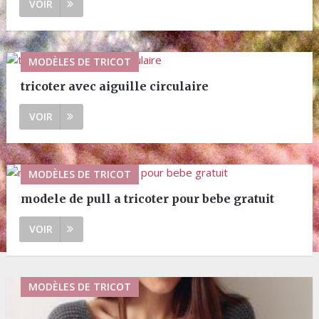
VOIR
MODÈLES DE TRICOT
tricoter avec aiguille circulaire
VOIR
MODÈLES DE TRICOT
modele de pull a tricoter pour bebe gratuit
VOIR
MODÈLES DE TRICOT