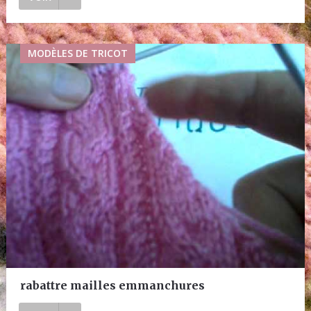
MODÈLES DE TRICOT
rabattre mailles emmanchures