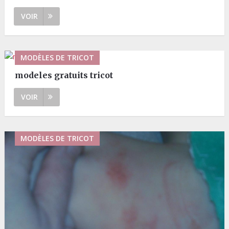
VOIR
MODÈLES DE TRICOT
modeles gratuits tricot
VOIR
MODÈLES DE TRICOT