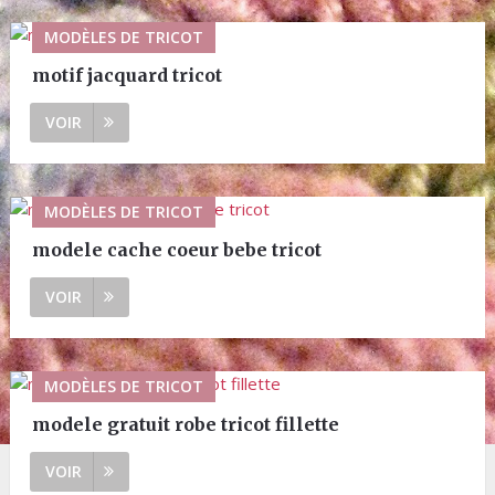
MODÈLES DE TRICOT
motif jacquard tricot
VOIR
MODÈLES DE TRICOT
modele cache coeur bebe tricot
VOIR
MODÈLES DE TRICOT
modele gratuit robe tricot fillette
VOIR