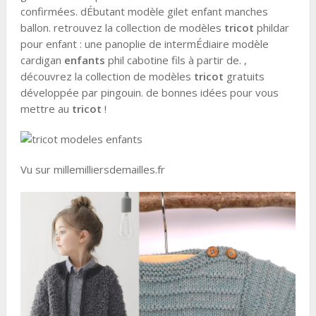
confirmées. dÉbutant modèle gilet enfant manches
ballon. retrouvez la collection de modèles
tricot
phildar
pour enfant : une panoplie de intermÉdiaire modèle
cardigan
enfants
phil cabotine fils à partir de. ,
découvrez la collection de modèles
tricot
gratuits
développée par pingouin. de bonnes idées pour vous
mettre au
tricot
!
Vu sur millemilliersdemailles.fr