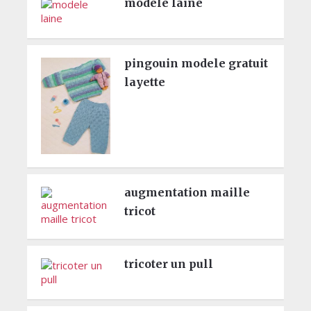
modele laine
pingouin modele gratuit
layette
augmentation maille
tricot
tricoter un pull