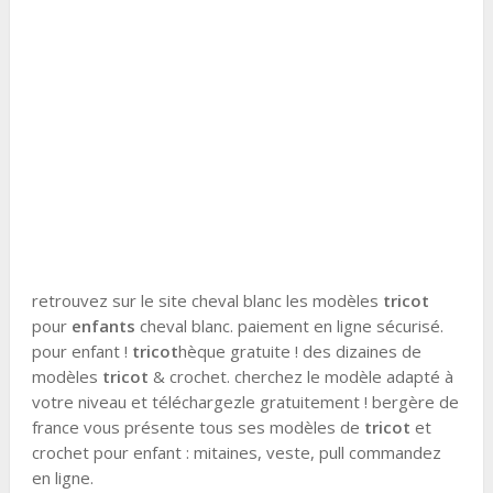
retrouvez sur le site cheval blanc les modèles
tricot
pour
enfants
cheval blanc. paiement en ligne sécurisé.
pour enfant !
tricot
hèque gratuite ! des dizaines de
modèles
tricot
& crochet. cherchez le modèle adapté à
votre niveau et téléchargezle gratuitement ! bergère de
france vous présente tous ses modèles de
tricot
et
crochet pour enfant : mitaines, veste, pull commandez
en ligne.