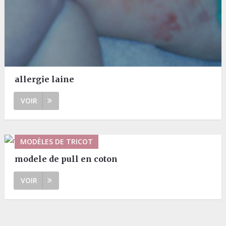
allergie laine
VOIR
MODÈLES DE TRICOT
modele de pull en coton
VOIR