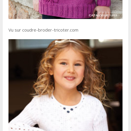
Vu sur coudre-broder-tricoter.com