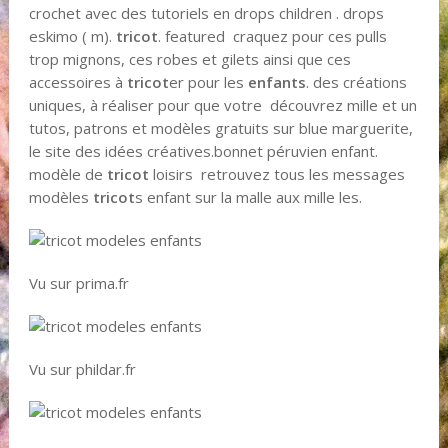
crochet avec des tutoriels en drops children . drops
eskimo ( m).
tricot
. featured craquez pour ces pulls
trop mignons, ces robes et gilets ainsi que ces
accessoires à
tricot
er pour les
enfants
. des créations
uniques, à réaliser pour que votre découvrez mille et un
tutos, patrons et modèles gratuits sur blue marguerite,
le site des idées créatives.bonnet péruvien enfant.
modèle de
tricot
loisirs retrouvez tous les messages
modèles
tricot
s enfant sur la malle aux mille les.
Vu sur prima.fr
Vu sur phildar.fr