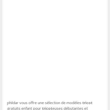
phildar vous offre une sélection de modèles
tricot
gratuits enfant pour
tricot
euses débutantes et