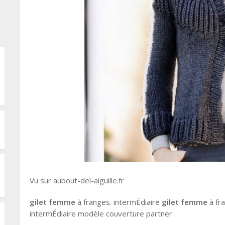
Vu sur aubout-del-aiguille.fr
gilet femme
à franges. intermÉdiaire
gilet femme
à fr
intermÉdiaire modèle couverture partner .