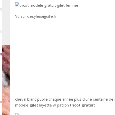
Vu sur desylenaiguille.fr
cheval blanc publie chaque année plus d'une centaine d
modèle
gilet
layette w patron
tricot gratuit