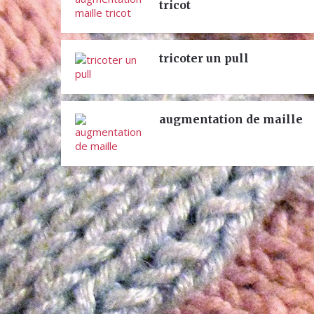
tricot
tricoter un pull
augmentation de maille