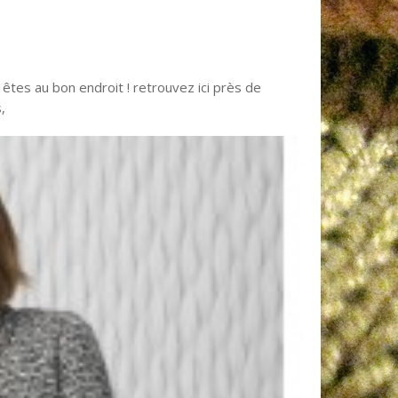
 êtes au bon endroit ! retrouvez ici près de
s,