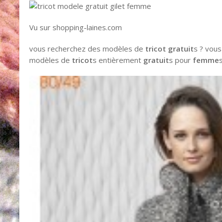
Vu sur shopping-laines.com
vous recherchez des modèles de
tricot gratuit
s ? vous
modèles de
tricot
s entièrement
gratuit
s pour
femme