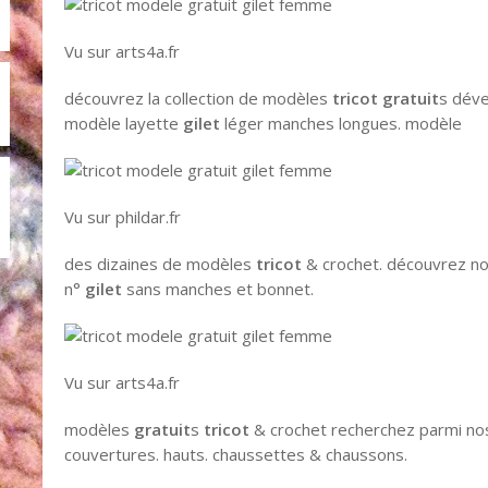
Vu sur arts4a.fr
découvrez la collection de modèles
tricot gratuit
s déve
modèle layette
gilet
léger manches longues. modèle
Vu sur phildar.fr
des dizaines de modèles
tricot
& crochet. découvrez n
n°
gilet
sans manches et bonnet.
Vu sur arts4a.fr
modèles
gratuit
s
tricot
& crochet recherchez parmi n
couvertures. hauts. chaussettes & chaussons.