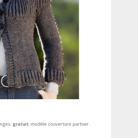
anges.
gratuit
. modèle couverture partner .