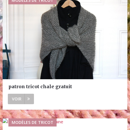
MODÈLES DE TRICOT
patron tricot chale gratuit
VOIR
MODÈLES DE TRICOT