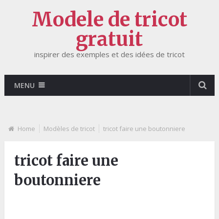
Modele de tricot
gratuit
inspirer des exemples et des idées de tricot
MENU
Home
Modèles de tricot
tricot faire une boutonniere
tricot faire une
boutonniere