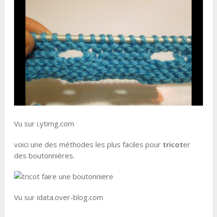
Vu sur i.ytimg.com
voici une des méthodes les plus faciles pour
tricot
er
des boutonnières.
Vu sur idata.over-blog.com