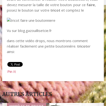
devez mesurer la taille de votre bouton. pour ce
faire
,
posez le bouton sur votre
tricot
et comptez le
Vu sur blog.gazouillisetcie.fr
dans cette vidéo drops, nous montrons comment
réaliser facilement une petite boutonnière.
tricot
er
ainsi:
Pin It
AUTRES ARTICLES