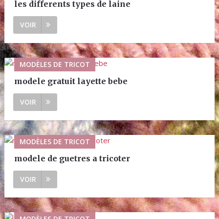
les differents types de laine
VOIR
MODÈLES DE TRICOT
modele gratuit layette bebe
VOIR
MODÈLES DE TRICOT
modele de guetres a tricoter
VOIR
MODÈLES DE TRICOT