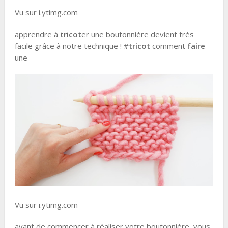
Vu sur i.ytimg.com
apprendre à
tricot
er une boutonnière devient très
facile grâce à notre technique ! #
tricot
comment
faire
une
Vu sur i.ytimg.com
avant de commencer à réaliser votre boutonnière, vous