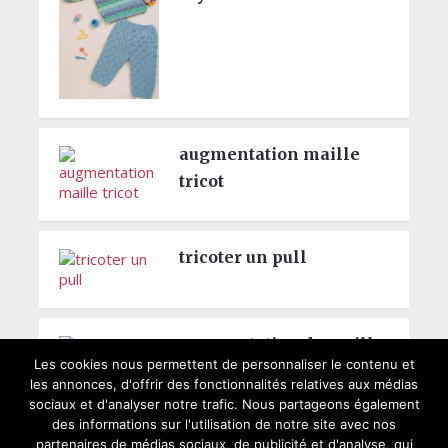
augmentation maille
tricot
tricoter un pull
augmentation de maille
Les cookies nous permettent de personnaliser le contenu et
les annonces, d'offrir des fonctionnalités relatives aux médias
sociaux et d'analyser notre trafic. Nous partageons également
des informations sur l'utilisation de notre site avec nos
partenaires de médias sociaux, de publicité et d'analyse, qui