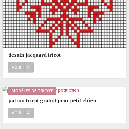
dessin jacquard tricot
VOIR
MODÈLES DE TRICOT
patron tricot gratuit pour petit chien
VOIR