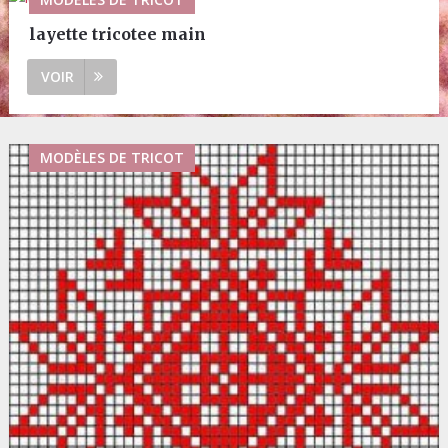
layette tricotee main
VOIR
MODÈLES DE TRICOT