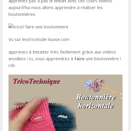
apprenez pas à pas le
tricot
avec ces cours vidéos.
aujourd'hui nous allons apprendre à réaliser les
boutonnières
Vu sur lestricotsde-louise.com
apprenez à
tricot
er très facilement grâce aux vidéos
woolkiss ! ici, vous apprendrez à
faire
une boutonnière !
rdv