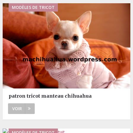
MODÈLES DE TRICOT
patron tricot manteau chihuahua
VOIR
MODÈLES DE TRICOT