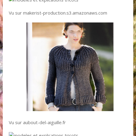
Vu sur makerist-production.s3.amazonaws.com
Vu sur aubout-del-aiguille.fr