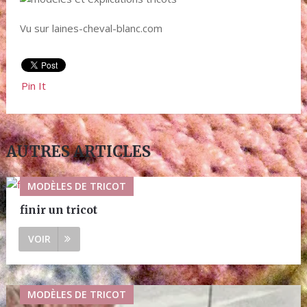
Vu sur laines-cheval-blanc.com
Pin It
AUTRES ARTICLES
MODÈLES DE TRICOT
finir un tricot
VOIR
MODÈLES DE TRICOT