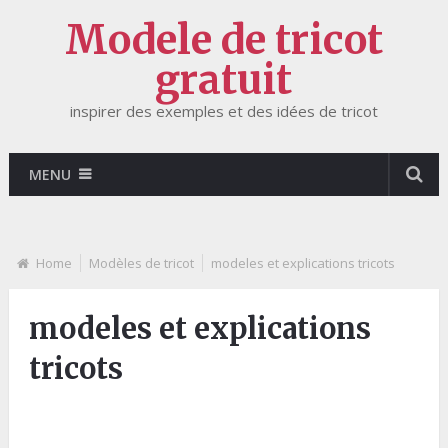
Modele de tricot
gratuit
inspirer des exemples et des idées de tricot
MENU
Home
Modèles de tricot
modeles et explications tricots
modeles et explications
tricots