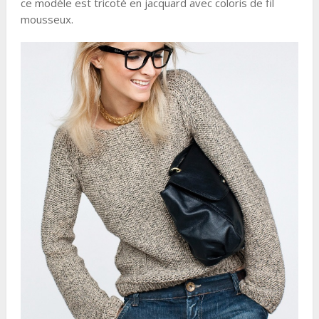
ce modèle est tricoté en jacquard avec coloris de fil
mousseux.