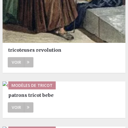
tricoteuses revolution
VOIR
MODÈLES DE TRICOT
patrons tricot bebe
VOIR