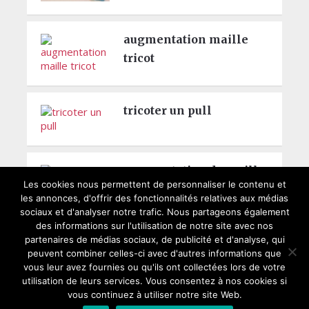
augmentation maille
tricot
tricoter un pull
augmentation de maille
Les cookies nous permettent de personnaliser le contenu et
les annonces, d'offrir des fonctionnalités relatives aux médias
sociaux et d'analyser notre trafic. Nous partageons également
des informations sur l'utilisation de notre site avec nos
partenaires de médias sociaux, de publicité et d'analyse, qui
peuvent combiner celles-ci avec d'autres informations que
vous leur avez fournies ou qu'ils ont collectées lors de votre
utilisation de leurs services. Vous consentez à nos cookies si
Copyright © 2026
Modele de tricot gratuit
Faites des tricots facilement et
vous continuez à utiliser notre site Web.
gratuitement