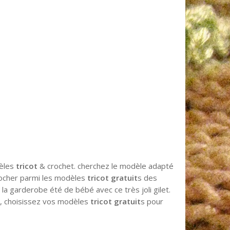
dèles
tricot
& crochet. cherchez le modèle adapté
iocher parmi les modèles
tricot gratuit
s des
a garderobe été de bébé avec ce très joli gilet.
, choisissez vos modèles
tricot gratuit
s pour