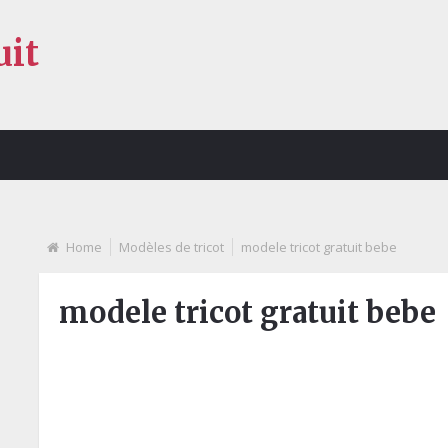
uit
Home
Modèles de tricot
modele tricot gratuit bebe
modele tricot gratuit bebe