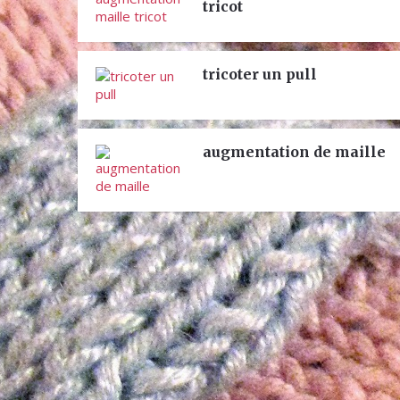
tricot
tricoter un pull
augmentation de maille