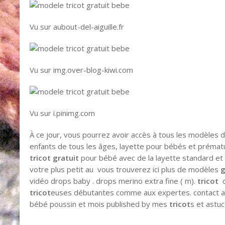
Vu sur aubout-del-aiguille.fr
Vu sur img.over-blog-kiwi.com
Vu sur i.pinimg.com
À ce jour, vous pourrez avoir accès à tous les modèles 
enfants de tous les âges, layette pour bébés et prémat
tricot gratuit
pour bébé avec de la layette standard et 
votre plus petit au vous trouverez ici plus de modèles
g
vidéo drops baby . drops merino extra fine ( m).
tricot
c
tricot
euses débutantes comme aux expertes. contact ai
bébé poussin et mois published by mes
tricot
s et astu