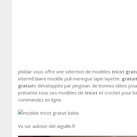
phildar vous offre une sélection de modèles
tricot grat
intermÉdiaire modèle pull meringue lapin layette.
gratui
gratuit
s développée par pingouin. de bonnes idées po
présente tous ses modèles de
tricot
et crochet pour b
commandez en ligne.
Vu sur aubout-del-aiguille.fr