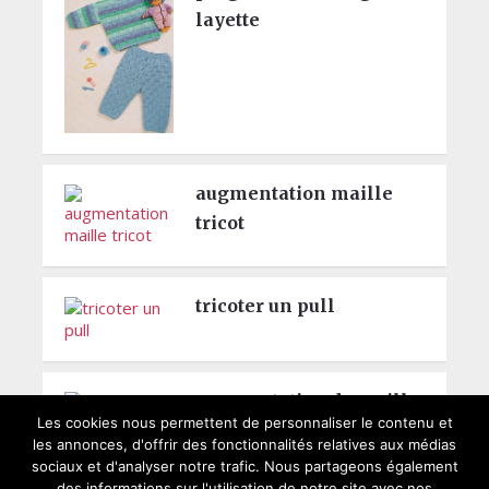
layette
augmentation maille
tricot
tricoter un pull
augmentation de maille
Les cookies nous permettent de personnaliser le contenu et
les annonces, d'offrir des fonctionnalités relatives aux médias
sociaux et d'analyser notre trafic. Nous partageons également
des informations sur l'utilisation de notre site avec nos