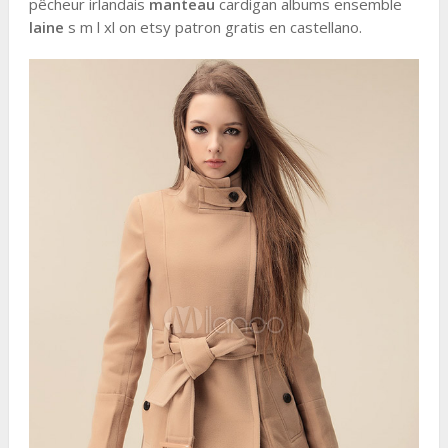
pêcheur irlandais
manteau
cardigan albums ensemble
laine
s m l xl on etsy patron gratis en castellano.