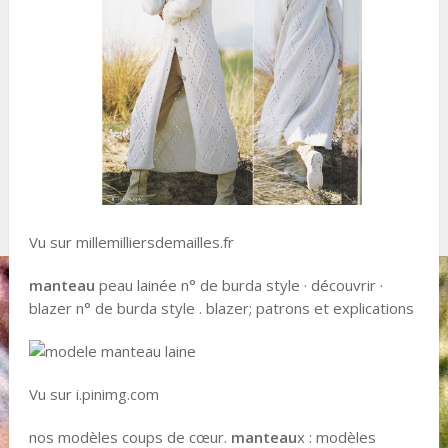
Vu sur millemilliersdemailles.fr
manteau
peau lainée n° de burda style · découvrir ·
blazer n° de burda style . blazer; patrons et explications
Vu sur i.pinimg.com
nos modèles coups de cœur.
manteau
x : modèles