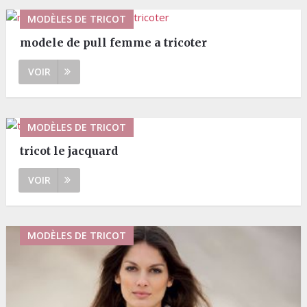
MODÈLES DE TRICOT
modele de pull femme a tricoter
VOIR
MODÈLES DE TRICOT
tricot le jacquard
VOIR
MODÈLES DE TRICOT