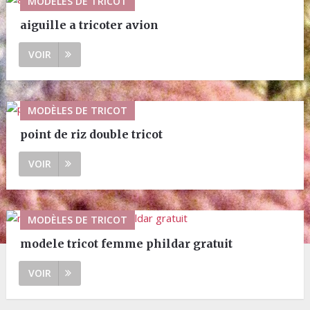
MODÈLES DE TRICOT
aiguille a tricoter avion
VOIR
MODÈLES DE TRICOT
point de riz double tricot
VOIR
MODÈLES DE TRICOT
modele tricot femme phildar gratuit
VOIR