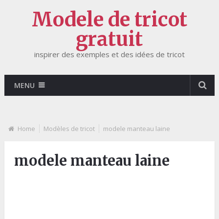
Modele de tricot
gratuit
inspirer des exemples et des idées de tricot
MENU
Home
Modèles de tricot
modele manteau laine
modele manteau laine