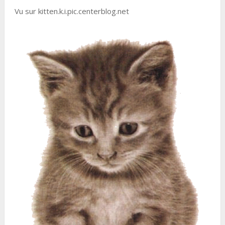
Vu sur kitten.k.i.pic.centerblog.net