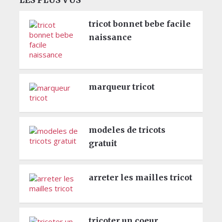
LES PLUS VUS
tricot bonnet bebe facile
naissance
marqueur tricot
modeles de tricots
gratuit
arreter les mailles tricot
tricoter un coeur