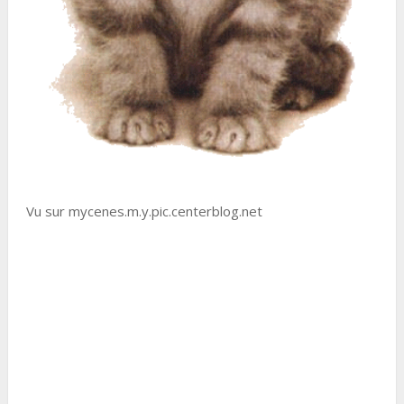
Vu sur mycenes.m.y.pic.centerblog.net