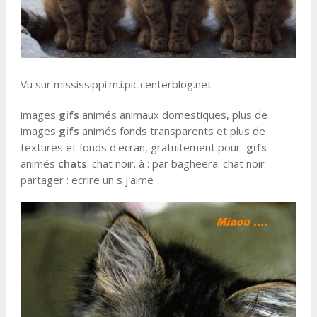
Vu sur mississippi.m.i.pic.centerblog.net
images
gifs
animés animaux domestiques, plus de
images
gifs
animés fonds transparents et plus de
textures et fonds d'ecran, gratuitement pour
gifs
animés
chats
. chat noir. à : par bagheera. chat noir
partager : ecrire un s j'aime