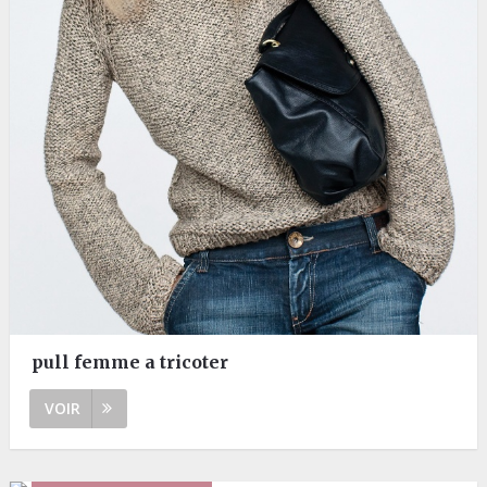
pull femme a tricoter
VOIR