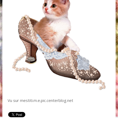
Vu sur mestiti.m.e.pic.centerblog.net