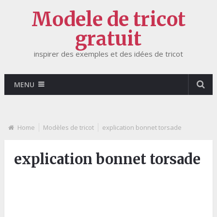
Modele de tricot
gratuit
inspirer des exemples et des idées de tricot
MENU
Home
Modèles de tricot
explication bonnet torsade
explication bonnet torsade