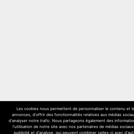
Les cookies nous permettent de personnaliser le contenu et l
annonces, d'offrir des fonctionnalités relatives aux médias socia
d'analyser notre trafic. Nous partageons également des informatio
l'utilisation de notre site avec nos partenaires de médias sociaux
publicité et d'analyse, qui peuvent combiner celles-ci avec d'au