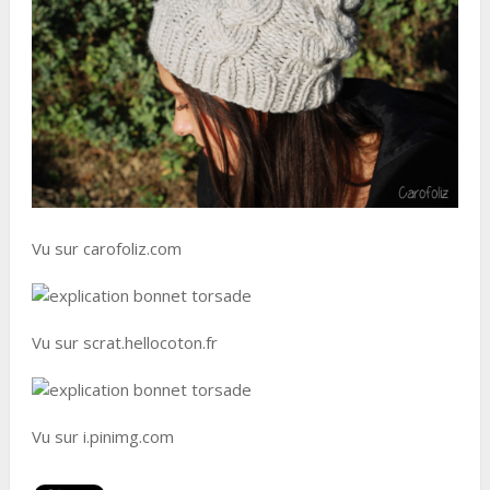
Vu sur carofoliz.com
Vu sur scrat.hellocoton.fr
Vu sur i.pinimg.com