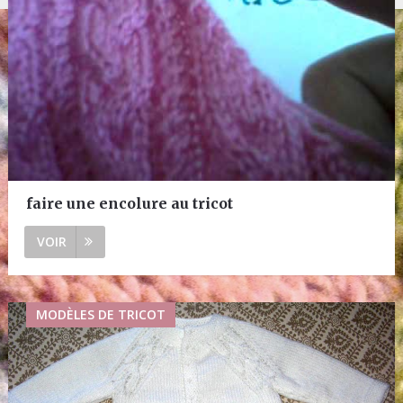
faire une encolure au tricot
VOIR
MODÈLES DE TRICOT