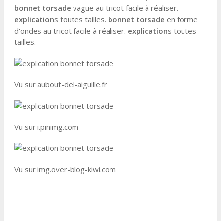
bonnet torsade
vague au tricot facile à réaliser.
explication
s toutes tailles.
bonnet torsade
en forme
d'ondes au tricot facile à réaliser.
explication
s toutes
tailles.
Vu sur aubout-del-aiguille.fr
Vu sur i.pinimg.com
Vu sur img.over-blog-kiwi.com