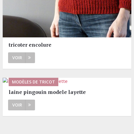
tricoter encolure
VOIR
MODÈLES DE TRICOT
laine pingouin modele layette
VOIR