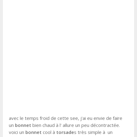
avec le temps froid de cette see, j'ai eu envie de faire
un
bonnet
bien chaud à l' allure un peu décontractée.
voici un
bonnet
cool à
torsade
s très simple à un