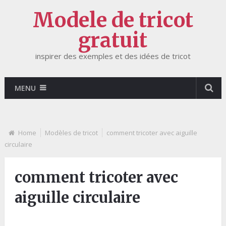
Modele de tricot
gratuit
inspirer des exemples et des idées de tricot
MENU
Home
Modèles de tricot
comment tricoter avec aiguille
circulaire
comment tricoter avec
aiguille circulaire