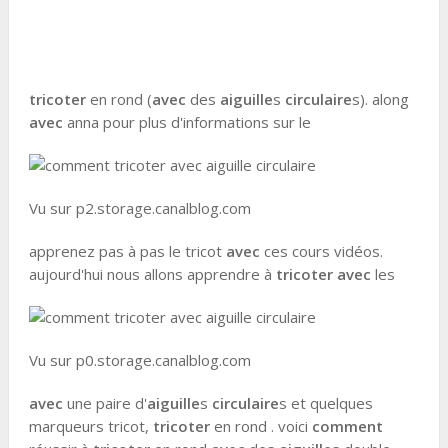
tricoter
en rond (
avec
des
aiguille
s
circulaire
s). along
avec
anna pour plus d'informations sur le
Vu sur p2.storage.canalblog.com
apprenez pas à pas le tricot
avec
ces cours vidéos.
aujourd'hui nous allons apprendre à
tricoter avec
les
Vu sur p0.storage.canalblog.com
avec
une paire d'
aiguille
s
circulaire
s et quelques
marqueurs tricot,
tricoter
en rond . voici
comment