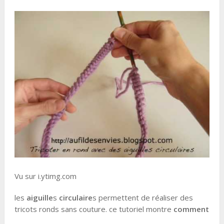
Vu sur i.ytimg.com
les
aiguille
s
circulaire
s permettent de réaliser des
tricots ronds sans couture. ce tutoriel montre
comment