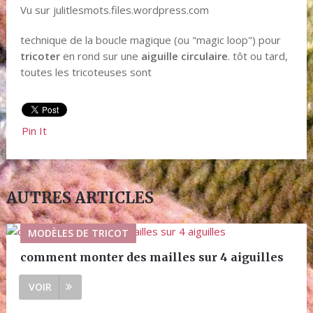
Vu sur julitlesmots.files.wordpress.com
technique de la boucle magique (ou "magic loop") pour
tricoter
en rond sur une
aiguille circulaire
. tôt ou tard,
toutes les tricoteuses sont
Pin It
AUTRES ARTICLES
MODÈLES DE TRICOT
comment monter des mailles sur 4 aiguilles
VOIR