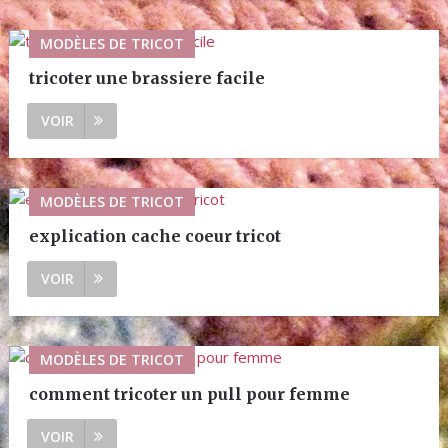
MODÈLES DE TRICOT
tricoter une brassiere facile
VOIR
MODÈLES DE TRICOT
explication cache coeur tricot
VOIR
MODÈLES DE TRICOT
comment tricoter un pull pour femme
VOIR