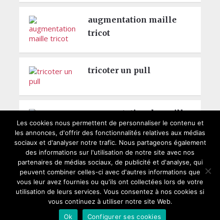
augmentation maille
tricot
tricoter un pull
augmentation de maille
Les cookies nous permettent de personnaliser le contenu et
les annonces, d'offrir des fonctionnalités relatives aux médias
sociaux et d'analyser notre trafic. Nous partageons également
des informations sur l'utilisation de notre site avec nos
partenaires de médias sociaux, de publicité et d'analyse, qui
peuvent combiner celles-ci avec d'autres informations que
vous leur avez fournies ou qu'ils ont collectées lors de votre
utilisation de leurs services. Vous consentez à nos cookies si
Copyright © 2026
Modele de tricot gratuit
Faites des tricots facilement et
vous continuez à utiliser notre site Web.
gratuitement
Ok
Configurer ses cookies