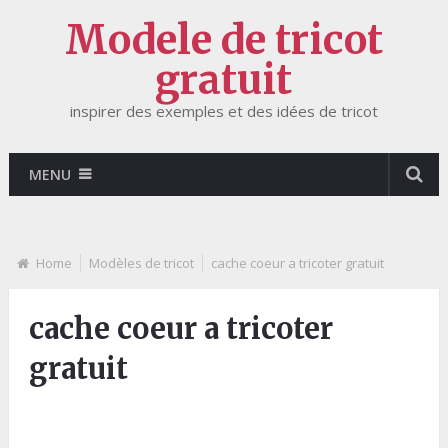
Modele de tricot
gratuit
inspirer des exemples et des idées de tricot
MENU
Home
Modèles de tricot
cache coeur a tricoter gratuit
cache coeur a tricoter
gratuit