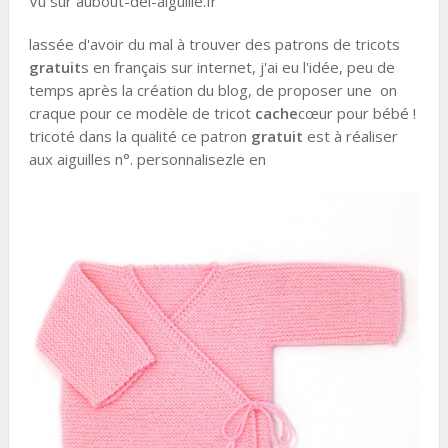
Vu sur aubout-del-aiguille.fr
lassée d'avoir du mal à trouver des patrons de tricots
gratuit
s en français sur internet, j'ai eu l'idée, peu de
temps après la création du blog, de proposer une on
craque pour ce modèle de tricot
cache
cœur pour bébé !
tricoté dans la qualité ce patron
gratuit
est à réaliser
aux aiguilles n°. personnalisezle en