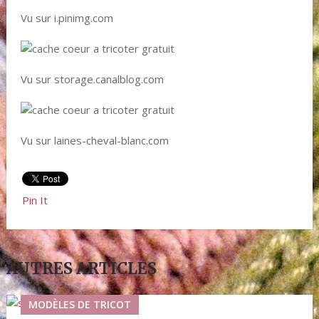
Vu sur i.pinimg.com
Vu sur storage.canalblog.com
Vu sur laines-cheval-blanc.com
Pin It
AUTRES ARTICLES
MODÈLES DE TRICOT