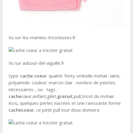
Vu sur les-mamies-tricoteuses.fr
Vu sur aubout-del-aiguille.fr
type:
cache coeur
. qualité: fonty ombelle mohair, laine,
polyamide. couleur: marron clair . nombre de pelotes
nécessaires: , ou tags :
cache
cœur,enfant,gilet,
gratuit
,pull,tricot du mohair
écru, quelques perles nacrées et une ravissante forme
cache
coeur
, ce petit pull tout doux donnera