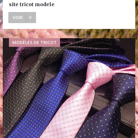
site tricot modele
VOIR
MODÈLES DE TRICOT